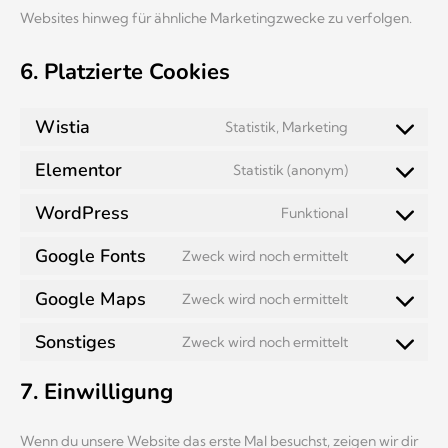
Websites hinweg für ähnliche Marketingzwecke zu verfolgen.
6. Platzierte Cookies
Wistia
Statistik, Marketing
Elementor
Statistik (anonym)
WordPress
Funktional
Google Fonts
Zweck wird noch ermittelt
Google Maps
Zweck wird noch ermittelt
Sonstiges
Zweck wird noch ermittelt
7. Einwilligung
Wenn du unsere Website das erste Mal besuchst, zeigen wir dir